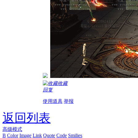
收藏
回复
使用道具
举报
返回列表
高级模式
B
Color
Image
Link
Quote
Code
Smilies