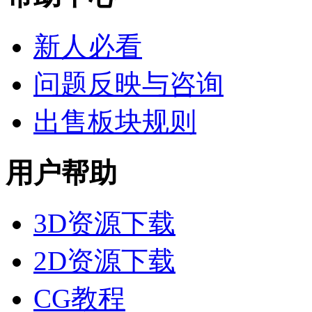
新人必看
问题反映与咨询
出售板块规则
用户帮助
3D资源下载
2D资源下载
CG教程