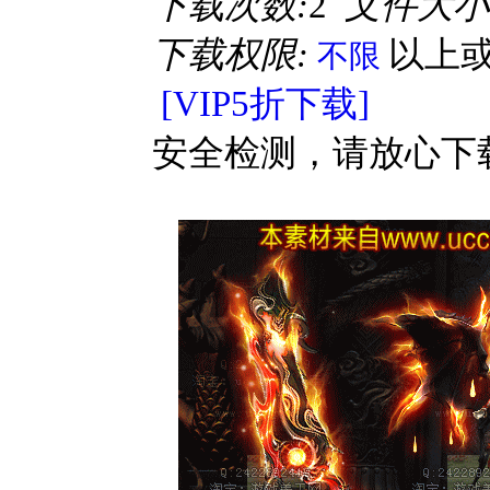
下载次数:
2
文件大小
下载权限:
以上
不限
[VIP5折下载]
安全检测，请放心下