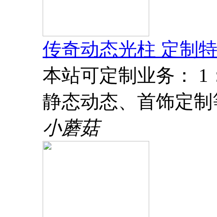
传奇动态光柱 定制特
本站可定制业务： 
静态动态、首饰定制
小蘑菇