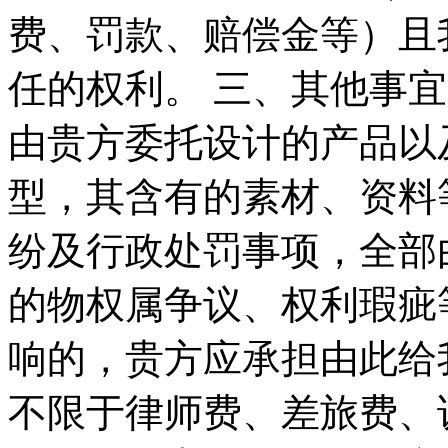
费、罚款、赔偿金等）且
任的权利。 三、其他事宜
由贵方委托设计的产品以
型，其含有的素材、资料
纷及行政处罚事项，全部
的物权属争议、权利瑕疵
响的，贵方应承担由此给
不限于律师费、差旅费、