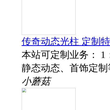
传奇动态光柱 定制特
本站可定制业务： 
静态动态、首饰定制
小蘑菇