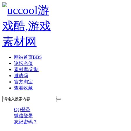
网站首页
BBS
论坛充值
素材库/定制
邀请码
官方淘宝
查看收藏
QQ登录
微信登录
忘记密码？