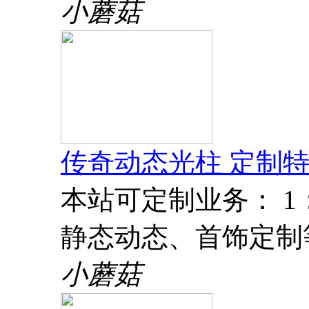
小蘑菇
传奇动态光柱 定制特
本站可定制业务： 
静态动态、首饰定制
小蘑菇