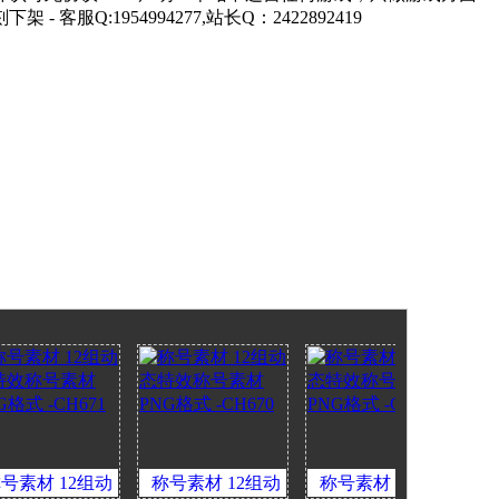
1954994277,站长Q：2422892419
 12组动
称号素材 12组动
称号素材 12组动
称号素材