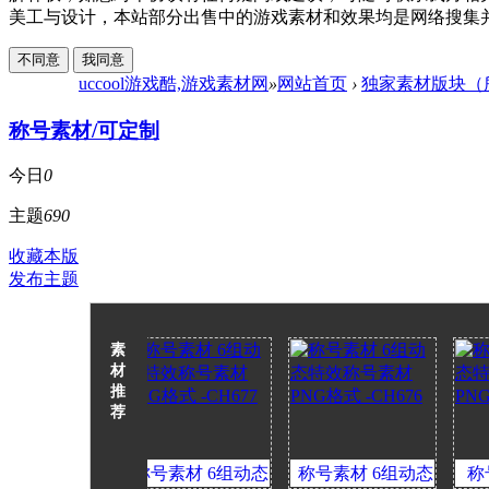
美工与设计，本站部分出售中的游戏素材和效果均是网络搜集并进行二次
不同意
我同意
uccool游戏酷,游戏素材网
»
网站首页
›
独家素材版块（
称号素材/可定制
今日
0
主题
690
收藏本版
发布主题
素
材
推
荐
6组动态
称号素材 6组动态
称号素材 6组动态
称号素材 