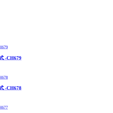
-CH679
-CH678