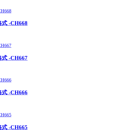
 -CH668
 -CH667
 -CH666
 -CH665