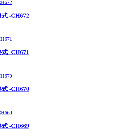
 -CH672
 -CH671
 -CH670
 -CH669