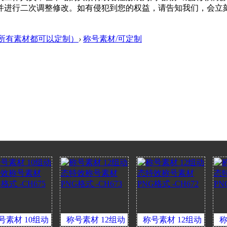
调整修改。如有侵犯到您的权益，请告知我们，会立刻下架 - 客服Q:
所有素材都可以定制）
›
称号素材/可定制
10组动
称号素材 12组动
称号素材 12组动
称号素材