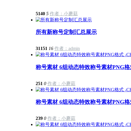
5140
5
作者：小蘑菇
所有新称号定制汇总展示
31151
16
作者：admin
称号素材 6组动态特效称号素材PNG格式 
251
0
作者：小蘑菇
称号素材 6组动态特效称号素材PNG格式 
239
0
作者：小蘑菇