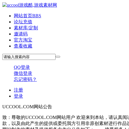
网站首页
BBS
论坛充值
素材库/定制
邀请码
官方淘宝
查看收藏
QQ登录
微信登录
忘记密码？
注册
登录
UCCOOL.COM网站公告
致：尊敬的UCCOOL.COM网站用户 欢迎来到本站，请
款，以及由此产生的提供或委托我方引用非原创素材进行作品