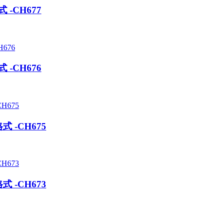
-CH677
-CH676
 -CH675
 -CH673