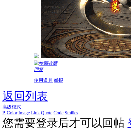
收藏
回复
使用道具
举报
返回列表
高级模式
B
Color
Image
Link
Quote
Code
Smilies
您需要登录后才可以回帖