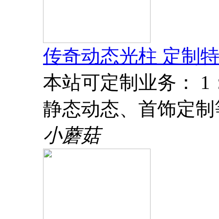
传奇动态光柱 定制特
本站可定制业务： 
静态动态、首饰定制
小蘑菇