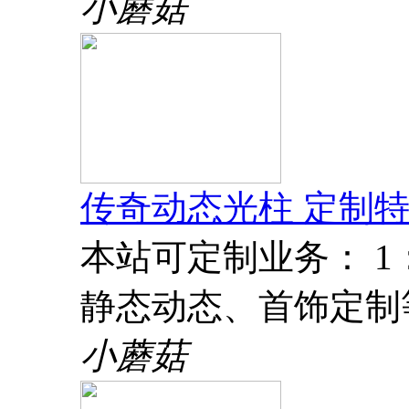
小蘑菇
传奇动态光柱 定制特
本站可定制业务： 
静态动态、首饰定制
小蘑菇