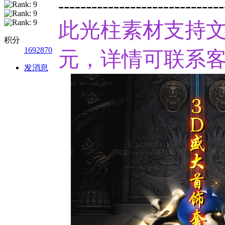
------------------------------
此光柱素材支持文
积分
1692870
元，详情可联系客
发消息