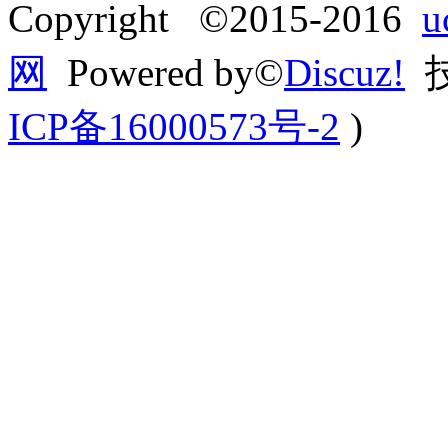
Copyright ©2015-2016
网
Powered by©
Discuz!
技
ICP备16000573号-2
)