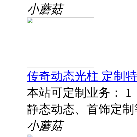
小蘑菇
传奇动态光柱 定制特
本站可定制业务： 
静态动态、首饰定制
小蘑菇