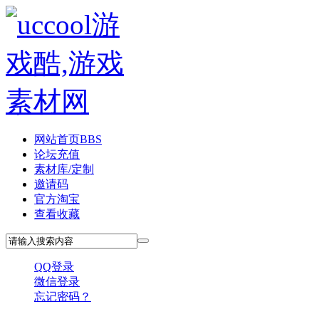
网站首页
BBS
论坛充值
素材库/定制
邀请码
官方淘宝
查看收藏
QQ登录
微信登录
忘记密码？