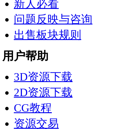
新人必看
问题反映与咨询
出售板块规则
用户帮助
3D资源下载
2D资源下载
CG教程
资源交易